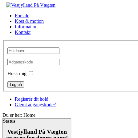
Forside
Kost & motion
Information
Kontakt
Husk mig
Registrér dit hold
Glemt adgangskode?
Du er her:
Home