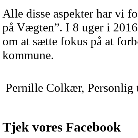
Alle disse aspekter har vi f
på Vægten”. I 8 uger i 201
om at sætte fokus på at for
kommune.
Pernille Colkær,
Personlig 
Tjek vores Facebook