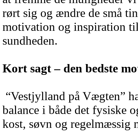
rørt sig og ændre de små ti
motivation og inspiration t
sundheden.
Kort sagt – den bedste mot
“Vestjylland på Vægten” ha
balance i både det fysiske 
kost, søvn og regelmæssig 