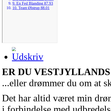
ER DU VESTJYLLANDS
...eller drømmer du om at s
Det har altid været min drø
i forbindelse med udbredels