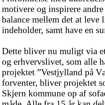
motivere og inspirere andre f
balance mellem det at leve l
indeholder, samt have en s
Dette bliver nu muligt via 
og erhvervslivet, som alle ha
projektet ”Vestjylland på V
forventer, bliver projektet
Skjern kommune op af sofae
måde. Alle fra 15 år kan del