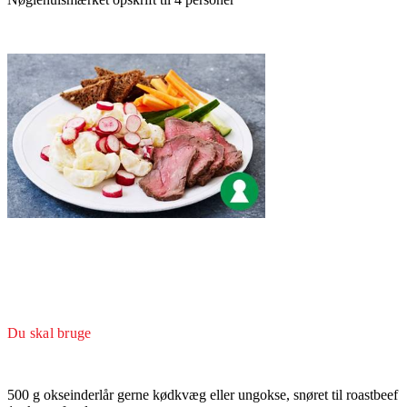
Du skal bruge
500 g okseinderlår gerne kødkvæg eller ungokse, snøret til roastbeef