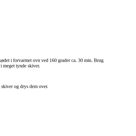
g kødet i forvarmet ovn ved 160 grader ca. 30 min. Brug
i meget tynde skiver.
i skiver og drys dem over.