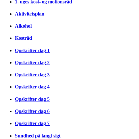
1. uges kost- og motionsråd
Aktivitetsplan
Alkohol
Kostråd
Opskrifter dag 1
Opskrifter dag 2
Opskrifter dag 3
Opskrifter dag 4
Opskrifter dag 5
Opskrifter dag 6
Opskrifter dag 7
Sundhed på langt sigt