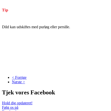
Tip
Dild kan udskiftes med purløg eller persille.
< Forrige
Næste >
Tjek vores Facebook
Hold dig opdateret!
Følg os på