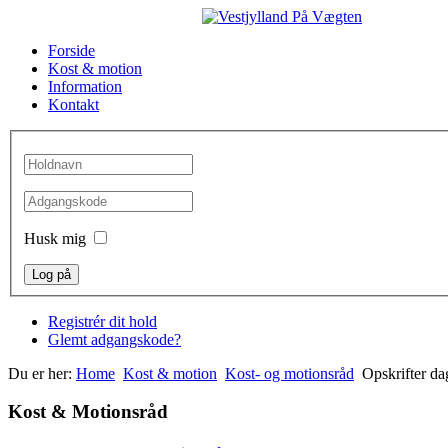
Forside
Kost & motion
Information
Kontakt
Husk mig
Registrér dit hold
Glemt adgangskode?
Du er her:
Home
Kost & motion
Kost- og motionsråd
Opskrifter da
Kost & Motionsråd